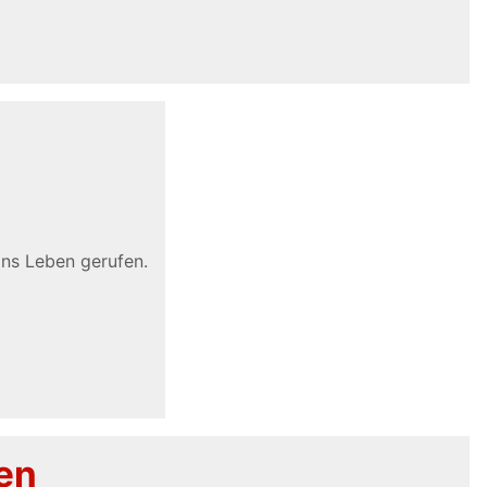
ns Leben gerufen.
den