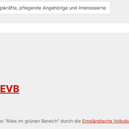
gskräfte, pflegende Angehörige und Interessierte
 EVB
es "Alles im grünen Bereich" durch die
Emsländische Volksb