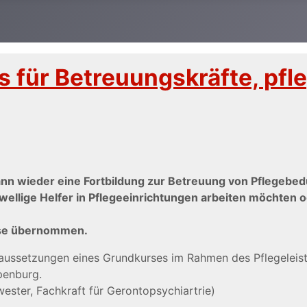
rs für Betreuungskräfte, p
ann wieder eine Fortbildung zur Betreuung von Pflegebed
hwellige Helfer in Pflegeeinrichtungen arbeiten möchten
sse übernommen.
oraussetzungen eines Grundkurses im Rahmen des Pflegelei
penburg.
ster, Fachkraft für Gerontopsychiartrie)