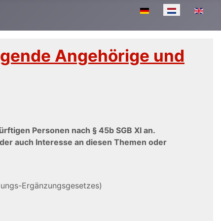
Selecteer de taal
flegende Angehörige und
ürftigen Personen nach § 45b SGB XI an.
 oder auch Interesse an diesen Themen oder
stungs-Ergänzungsgesetzes)