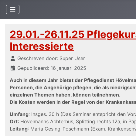
29.01.-26.11.25 Pflegeku
Interessierte
Details
Geschreven door:
Super User
Gepubliceerd: 16 januari 2025
Auch in diesem Jahr bietet der Pflegedienst Hövelm
Personen, die Angehörige pflegen, die als niedrigsc
einzelnen Themen haben, können teilnehmen.
Die Kosten werden in der Regel von der Krankenka
Umfang
: Insges. 30 h (Das Seminar entspricht den V
Ort
: Hövelmanns Achterhus, Splitting rechts 12a, in Pa
Leitung
: Maria Gesing-Poschmann (Exam. Krankenschwe