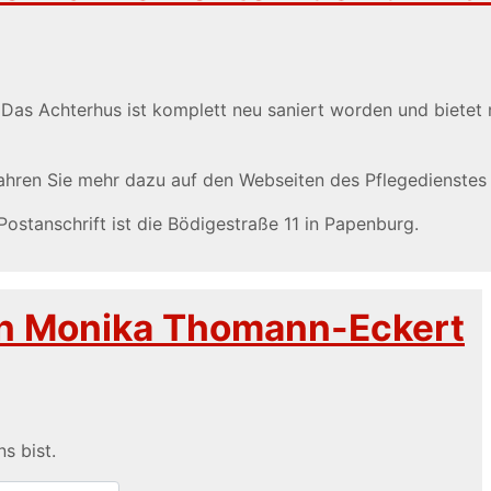
as Achterhus ist komplett neu saniert worden und bietet 
fahren Sie mehr dazu auf den Webseiten des Pflegedienste
Postanschrift ist die Bödigestraße 11 in Papenburg.
n Monika Thomann-Eckert
s bist.