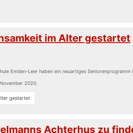
nsamkeit im Alter gestartet
chule Emden-Leer haben ein neuartiges Seniorenprogramm i
. November 2020.
ter gestartet
övelmanns Achterhus zu fin