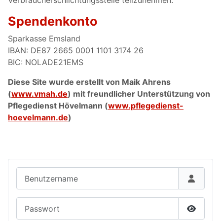
Verbraucherschlichtungsstelle teilzunehmen.
Spendenkonto
Sparkasse Emsland
IBAN: DE87 2665 0001 1101 3174 26
BIC: NOLADE21EMS
Diese Site wurde erstellt von Maik Ahrens
(
www.vmah.de
) mit freundlicher Unterstützung von
Pflegedienst Hövelmann (
www.pflegedienst-
hoevelmann.de
)
Benutzername
Passwort
Passwor