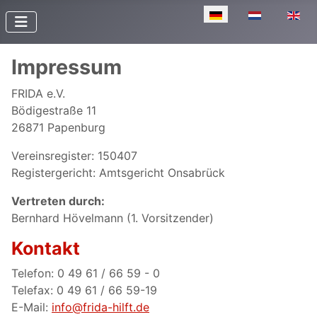
Sprache auswählen
Impressum
FRIDA e.V.
Bödigestraße 11
26871 Papenburg
Vereinsregister: 150407
Registergericht: Amtsgericht Onsabrück
Vertreten durch:
Bernhard Hövelmann (1. Vorsitzender)
Kontakt
Telefon: 0 49 61 / 66 59 - 0
Telefax: 0 49 61 / 66 59-19
E-Mail:
info@frida-hilft.de